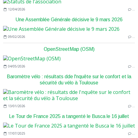
12/04/2026
…
Une Assemblée Générale décisive le 9 mars 2026
09/02/2026
…
OpenStreetMap (OSM)
04/05/2026
…
Baromètre vélo : résultats dde l'nquête sur le confort et la
sécurité du vélo à Toulouse
13/01/2026
…
Le Tour de France 2025 a tangenté le Busca le 16 juillet
17/07/2025
…