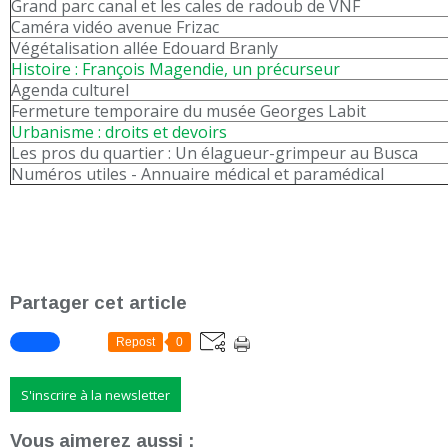
Grand parc canal et les cales de radoub de VNF
Caméra vidéo avenue Frizac
Végétalisation allée Edouard Branly
Histoire : François Magendie, un précurseur
Agenda culturel
Fermeture temporaire du musée Georges Labit
Urbanisme : droits et devoirs
Les pros du quartier : Un élagueur-grimpeur au Busca
Numéros utiles - Annuaire médical et paramédical
Partager cet article
Repost
0
S'inscrire à la newsletter
Vous aimerez aussi :