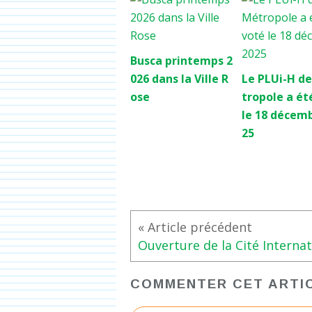
Busca printemps 2
026 dans la Ville R
Le PLUi-H de
ose
tropole a ét
le 18 décem
25
COMMENTER CET ARTI