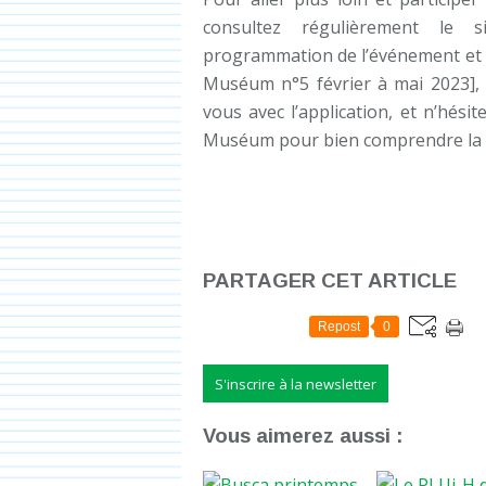
consultez régulièrement le
programmation de l’événement et 
Muséum n°5 février à mai 2023], c
vous avec l’application, et n’hési
Muséum pour bien comprendre la
PARTAGER CET ARTICLE
Repost
0
S'inscrire à la newsletter
Vous aimerez aussi :