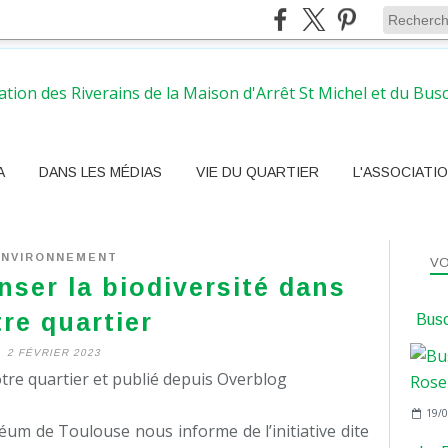
A
DANS LES MÉDIAS
VIE DU QUARTIER
L'ASSOCIATI
ENVIRONNEMENT
VO
nser la biodiversité dans
re quartier
Busc
2 FÉVRIER 2023
tre quartier et publié depuis Overblog
19/0
éum de Toulouse nous informe de l’initiative dite