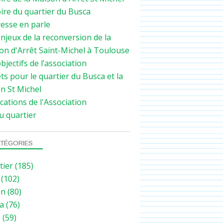
ire du quartier du Busca
resse en parle
njeux de la reconversion de la
on d'Arrêt Saint-Michel à Toulouse
bjectifs de l’association
ts pour le quartier du Busca et la
n St Michel
cations de l'Association
u quartier
TÉGORIES
tier
(185)
(102)
on
(80)
a
(76)
e
(59)