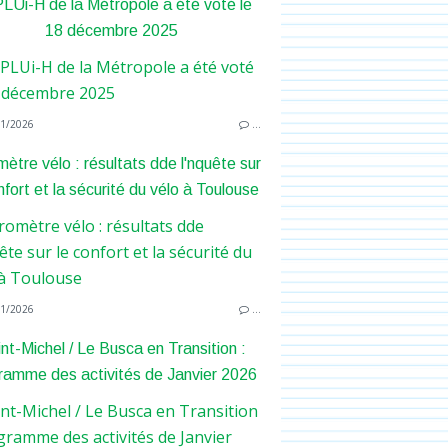
LUi-H de la Métropole a été voté le
18 décembre 2025
1/2026
…
ètre vélo : résultats dde l'nquête sur
nfort et la sécurité du vélo à Toulouse
1/2026
…
nt-Michel / Le Busca en Transition :
ramme des activités de Janvier 2026