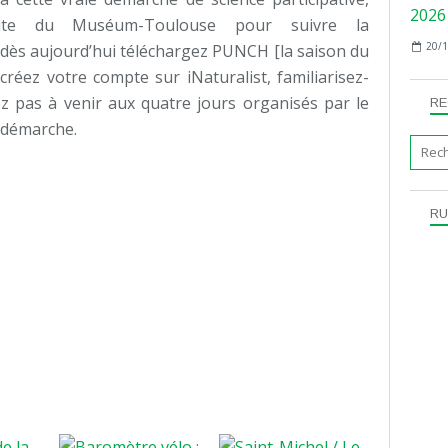
 site du Muséum-Toulouse pour suivre la
20/1
dès aujourd’hui téléchargez PUNCH [la saison du
réez votre compte sur iNaturalist, familiarisez-
tez pas à venir aux quatre jours organisés par le
RE
 démarche.
RU