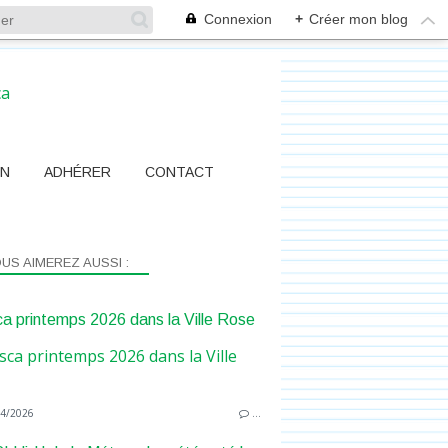
Connexion
+
Créer mon blog
ON
ADHÉRER
CONTACT
US AIMEREZ AUSSI :
a printemps 2026 dans la Ville Rose
4/2026
…