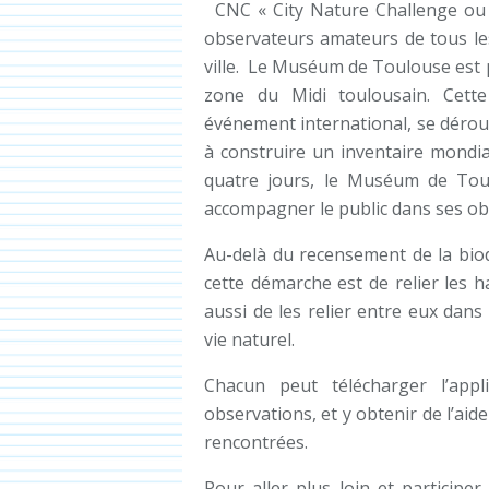
CNC « City Nature Challenge ou 
observateurs amateurs de tous les
ville. Le Muséum de Toulouse est p
zone du Midi toulousain. Cette
événement international, se déroul
à construire un inventaire mondia
quatre jours, le Muséum de Tou
accompagner le public dans ses ob
Au-delà du recensement de la biodi
cette démarche est de relier les ha
aussi de les relier entre eux dan
vie naturel.
Chacun peut télécharger l’a
observations, et y obtenir de l’aid
rencontrées.
Pour aller plus loin et participer