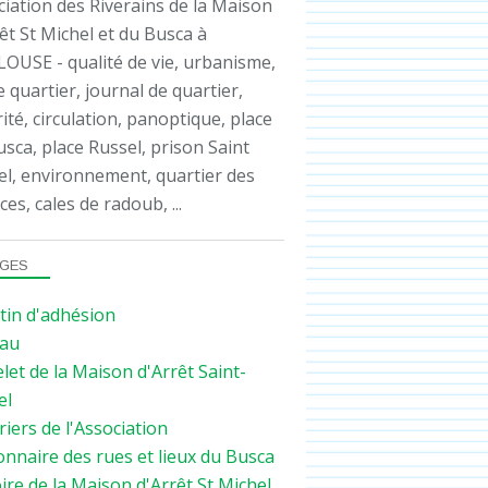
iation des Riverains de la Maison
êt St Michel et du Busca à
OUSE - qualité de vie, urbanisme,
e quartier, journal de quartier,
ité, circulation, panoptique, place
sca, place Russel, prison Saint
el, environnement, quartier des
ces, cales de radoub, ...
GES
tin d'adhésion
au
let de la Maison d'Arrêt Saint-
el
iers de l'Association
onnaire des rues et lieux du Busca
ire de la Maison d'Arrêt St Michel