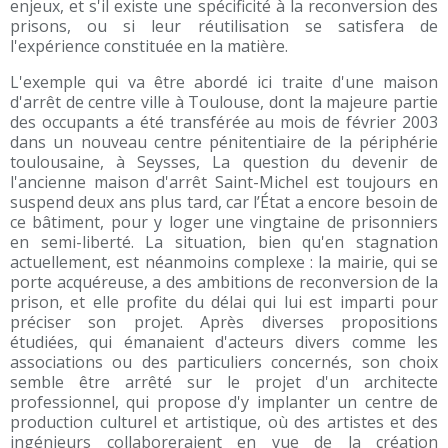
enjeux, et s'il existe une spécificité à la reconversion des
prisons, ou si leur réutilisation se satisfera de
l'expérience constituée en la matière.
L'exemple qui va être abordé ici traite d'une maison
d'arrêt de centre ville à Toulouse, dont la majeure partie
des occupants a été transférée au mois de février 2003
dans un nouveau centre pénitentiaire de la périphérie
toulousaine, à Seysses, La question du devenir de
l'ancienne maison d'arrêt Saint-Michel est toujours en
suspend deux ans plus tard, car l’État a encore besoin de
ce bâtiment, pour y loger une vingtaine de prisonniers
en semi-liberté. La situation, bien qu'en stagnation
actuellement, est néanmoins complexe : la mairie, qui se
porte acquéreuse, a des ambitions de reconversion de la
prison, et elle profite du délai qui lui est imparti pour
préciser son projet. Après diverses propositions
étudiées, qui émanaient d'acteurs divers comme les
associations ou des particuliers concernés, son choix
semble être arrêté sur le projet d'un architecte
professionnel, qui propose d'y implanter un centre de
production culturel et artistique, où des artistes et des
ingénieurs collaboreraient en vue de la création