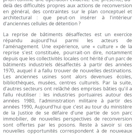
delà des difficultés propres aux actions de reconversion
en général, des contraintes sur le plan conceptuel et
architectural : que peut-on insérer à l'intérieur
d'anciennes cellules de détention ?
La reprise de bâtiments désaffectes est un exercice
répandu aujourd'hui parmi les acteurs de
l'aménagement. Une expérience, une « culture » de la
reprise s'est constituée, pourrait-on dire, notamment
depuis que les collectivités locales ont hérité d'un parc de
bâtiments industriels désaffectés à partir des années
1970, auquel il a fallu trouver de nouvelles destinations.
Les anciennes usines sont alors devenues écoles,
bibliothèques, musées, centres culturels. Par la suite,
d'autres secteurs ont relâché des emprises bâties qu'il a
fallu réutiliser : les industries portuaires autour des
années 1980, l'administration militaire à partir des
années 1990, Aujourd'hui que c'est au tour du ministère
de la Justice de se défaire d'une partie de son parc
immobilier, de nouvelles perspectives de reconversion
sont offertes par les posons. Reste à savoir si ces
nouvelles opportunités correspondent à de nouveaux