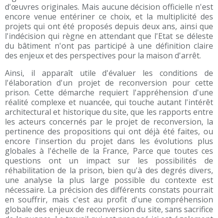
d'œuvres originales. Mais aucune décision officielle n'est
encore venue entériner ce choix, et la multiplicité des
projets qui ont été proposés depuis deux ans, ainsi que
l'indécision qui règne en attendant que l'Etat se déleste
du bâtiment n'ont pas participé à une définition claire
des enjeux et des perspectives pour la maison d'arrêt.
Ainsi, il apparaît utile d'évaluer les conditions de
l'élaboration d'un projet de reconversion pour cette
prison. Cette démarche requiert l'appréhension d'une
réalité complexe et nuancée, qui touche autant l'intérêt
architectural et historique du site, que les rapports entre
les acteurs concernés par le projet de reconversion, la
pertinence des propositions qui ont déjà été faites, ou
encore l'insertion du projet dans les évolutions plus
globales à l'échelle de la France, Parce que toutes ces
questions ont un impact sur les possibilités de
réhabilitation de la prison, bien qu'à des degrés divers,
une analyse la plus large possible du contexte est
nécessaire. La précision des différents constats pourrait
en souffrir, mais c'est au profit d'une compréhension
globale des enjeux de reconversion du site, sans sacrifice