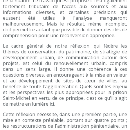
de la nuance. Le travail qui est proposé ici est également
fortement tributaire de l'accès aux sources et aux
informations diverses, et certaines précisions qui
eussent été utiles à l'analyse manqueront
malheureusement. Mais le résultat, même incomplet,
doit permettre autant que possible de donner des clés de
compréhension pour une reconversion appropriée.
Le cadre général de notre réflexion, qui fédère les
thèmes de conservation du patrimoine, de stratégie de
développement urbain, de communication autour des
projets, est celui du renouvellement urbain, compris
dans un sens large. Il donne une cohérence à ces
questions diverses, en encourageant à la mise en valeur
et au développement de sites de cœur de villes, au
bénéfice de toute l'agglomération. Quels sont les enjeux
et les perspectives les plus appropriées pour la prison
Saint-Michel en vertu de ce principe, c'est ce qu'il s'agit
de mettre en lumière ici.
Cette réflexion nécessite, dans une première partie, une
mise en contexte préalable, portant sur quatre points ;
les restructurations de l'administration pénitentiaire, un