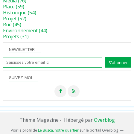
Media
(76)
Place
(59)
Historique
(54)
Projet
(52)
Rue
(45)
Environnement
(44)
Projets
(31)
NEWSLETTER
SUIVEZ-MOI
Thème Magazine - Hébergé par
Overblog
Voir le profil de
Le Busca, notre quartier
sur le portail Overblog