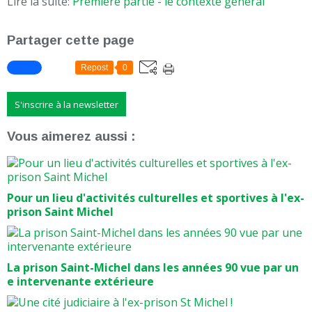
Lire la suite:
Première partie - le contexte général
Partager cette page
Repost
0
S'inscrire à la newsletter
Vous aimerez aussi :
Pour un lieu d'activités culturelles et sportives à l'ex-
prison Saint Michel
La prison Saint-Michel dans les années 90 vue par un
e intervenante extérieure