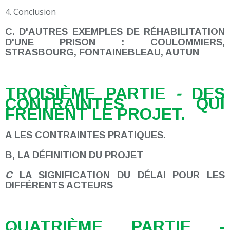
4. Conclusion
C. D'AUTRES EXEMPLES DE RÉHABILITATION
D'UNE PRISON : COULOMMIERS,
STRASBOURG, FONTAINEBLEAU, AUTU
N
TROISIÈME PARTIE
-
DES
CONTRAINTES QUI
FREINENT LE PROJET
.
A LES CONTRAINTES PRATIQUES.
B, LA DÉFINITION DU PROJET
C
LA SIGNIFICATION DU DÉLAI POUR LES
DIFFÉRENTS ACTEURS
QUATRIÈME PARTIE -