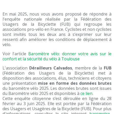
En mai 2025, nous vous avons proposé de répondre à
l'enquête nationale réalisée par la Fédération des
Usagers de la Bicyclette (FUB) qui regroupe les
associations pro-vélo en France. Cyclistes et non cyclistes
sont invités tous les deux ans à s’exprimer sur leur
ressenti afin améliorer les conditions de déplacement à
vélo.
Voir l'article
Baromètre vélo: donner votre avis sur le
confort et la sécurité du vélo à Toulouse
L'association
Dérailleurs Calvados
, membre de la
FUB
(Fédération des Usagers de la Bicyclette) met à
disposition des associations, élus, techniciens et citoyens
une présentation
mise en forme des données brutes
du baromètre vélo 2025. Les données brutes sont issues
du Baromètre vélo 2025 et disponibles à
ce lien
.
Cette enquête citoyenne s’est déroulée en ligne du 28
février au 3 juin 2025. Elle est portée par la Fédération
des Usagers et Usagères de la Bicyclette (FUB). Pour plus
d'informations, consulter le site internet
barometre-