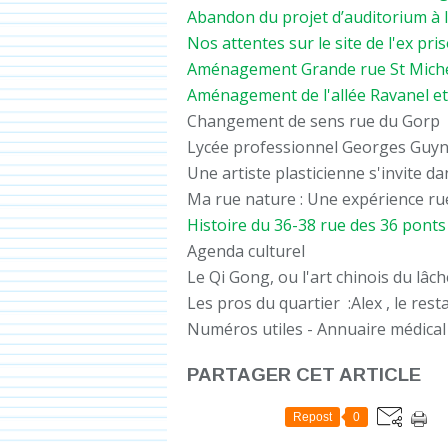
Abandon du projet d’auditorium à l
Nos attentes sur le site de l'ex pri
Aménagement Grande rue St Mich
Aménagement de l'allée Ravanel et
Changement de sens rue du Gorp
Lycée professionnel Georges Gu
Une artiste plasticienne s'invite d
Ma rue nature : Une expérience r
Histoire du 36-38 rue des 36 ponts 
Agenda culturel
Le Qi Gong, ou l'art chinois du lâch
Les pros du quartier :Alex , le re
Numéros utiles - Annuaire médical
PARTAGER CET ARTICLE
Repost
0