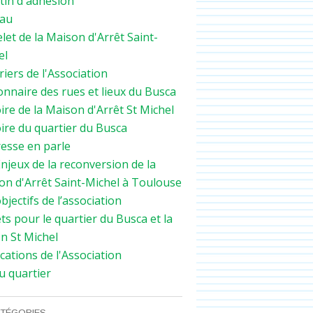
tin d'adhésion
au
let de la Maison d'Arrêt Saint-
el
iers de l'Association
onnaire des rues et lieux du Busca
ire de la Maison d'Arrêt St Michel
ire du quartier du Busca
resse en parle
njeux de la reconversion de la
on d'Arrêt Saint-Michel à Toulouse
bjectifs de l’association
ts pour le quartier du Busca et la
n St Michel
cations de l'Association
u quartier
TÉGORIES