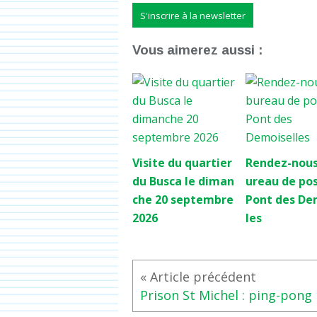
S'inscrire à la newsletter
Vous aimerez aussi :
Visite du quartier
Rendez-nous
du Busca le diman
ureau de po
che 20 septembre
Pont des De
2026
les