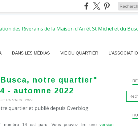
A
DANS LES MÉDIAS
VIE DU QUARTIER
L'ASSOCIATI
 Busca, notre quartier"
RE
4 - automne 2022
23 OCTOBRE 2022
tre quartier et publié depuis Overblog
RU
er" numéro 14 est paru. Vous pouvez lire une
version