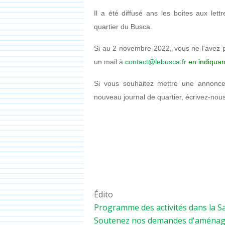
Il a été diffusé ans les boites aux le
quartier du Busca.
Si au 2 novembre 2022, vous ne l'avez 
un mail à
contact@lebusca.fr
en indiquan
Si vous souhaitez mettre une annonce p
nouveau journal de quartier, écrivez-nou
Édito
Programme des activités dans la Sa
Soutenez nos demandes d'aménagem