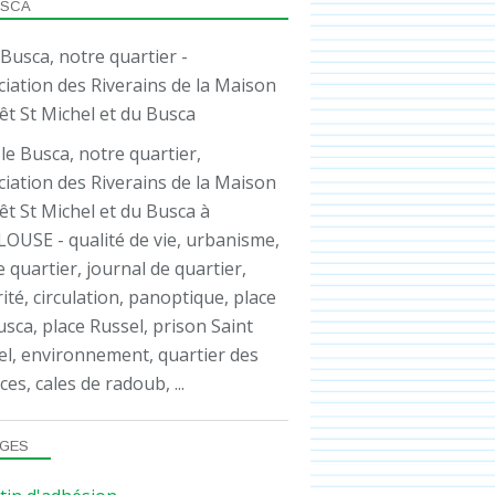
USCA
le Busca, notre quartier,
iation des Riverains de la Maison
êt St Michel et du Busca à
OUSE - qualité de vie, urbanisme,
e quartier, journal de quartier,
ité, circulation, panoptique, place
sca, place Russel, prison Saint
el, environnement, quartier des
ces, cales de radoub, ...
GES