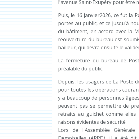
l'avenue Saint-Exupéry pour être m
Puis, le 16 janvier2026, ce fut la
portes au public, et ce jusqu'à nou
du bâtiment, en accord avec la M
réouverture du bureau est soumis
bailleur, qui devra ensuite le valide
La fermeture du bureau de Poste
préalable du public.
Depuis, les usagers de La Poste d
pour toutes les opérations courant
y a beaucoup de personnes âgées
peuvent pas se permettre de pre
retraits au guichet comme elles 
raisons évidentes de sécurité.
Lors de l'Assemblée Générale 
Demoiselles (ARPD), il a été dit