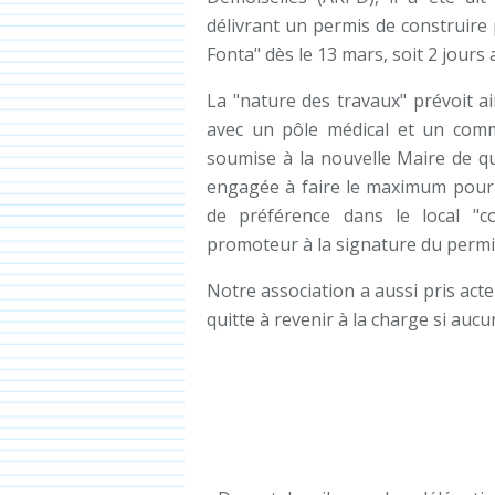
délivrant un permis de construir
Fonta" dès le 13 mars, soit 2 jours
La "nature des travaux" prévoit a
avec un pôle médical et un comm
soumise à la nouvelle Maire de q
engagée à faire le maximum pour 
de préférence dans le local "c
promoteur à la signature du permis
Notre association a aussi pris acte
quitte à revenir à la charge si auc