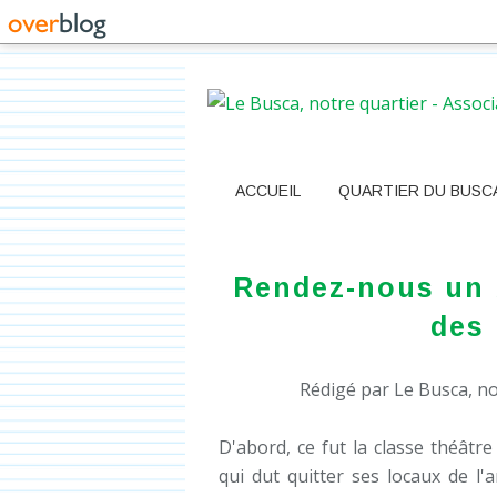
ACCUEIL
QUARTIER DU BUSC
Rendez-nous un 
des
Rédigé par Le Busca, no
D'abord, ce fut la classe théât
qui dut quitter ses locaux de l