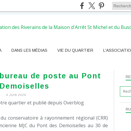
A
DANS LES MÉDIAS
VIE DU QUARTIER
L'ASSOCIATI
bureau de poste au Pont
RE
 Demoiselles
4 JUIN 2026
tre quartier et publié depuis Overblog
RU
re du conservatoire à rayonnement régional (CRR)
'ancienne MJC du Pont des Demoiselles au 30 de