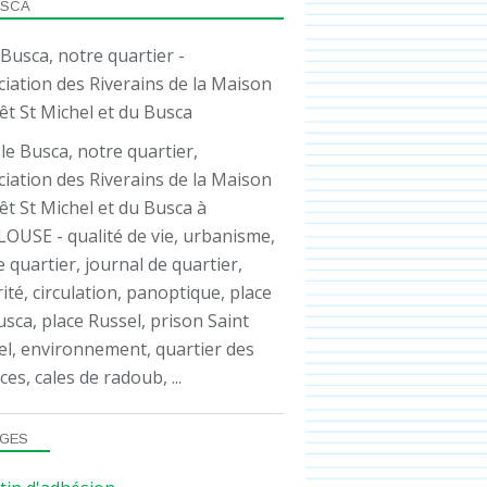
USCA
le Busca, notre quartier,
iation des Riverains de la Maison
êt St Michel et du Busca à
OUSE - qualité de vie, urbanisme,
e quartier, journal de quartier,
ité, circulation, panoptique, place
sca, place Russel, prison Saint
el, environnement, quartier des
ces, cales de radoub, ...
GES