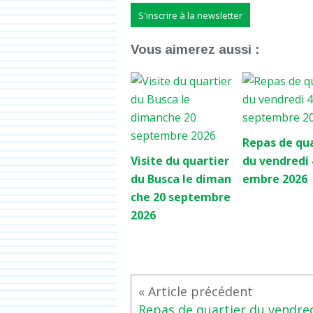
S'inscrire à la newsletter
Vous aimerez aussi :
Repas de qua
Visite du quartier
du vendredi 
du Busca le diman
embre 2026
che 20 septembre
2026