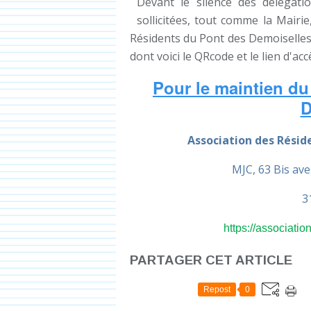
Devant le silence des délégat
sollicitées, tout comme la Mairie
Résidents du Pont des Demoiselles 
dont voici le QRcode et le lien d'accè
Pour le maintien du
D
Association des Résid
MJC, 63 Bis av
3
https://associati
PARTAGER CET ARTICLE
Repost
0