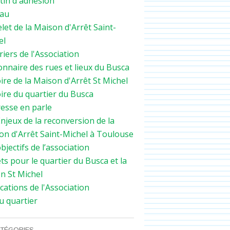
tin d'adhésion
au
let de la Maison d'Arrêt Saint-
el
iers de l'Association
onnaire des rues et lieux du Busca
ire de la Maison d'Arrêt St Michel
ire du quartier du Busca
resse en parle
njeux de la reconversion de la
on d'Arrêt Saint-Michel à Toulouse
bjectifs de l’association
ts pour le quartier du Busca et la
n St Michel
cations de l'Association
u quartier
TÉGORIES