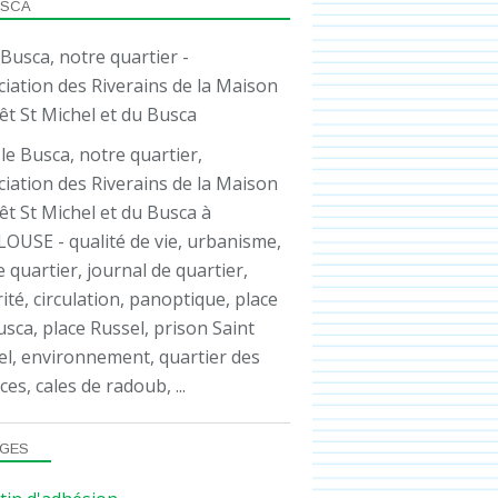
USCA
le Busca, notre quartier,
iation des Riverains de la Maison
êt St Michel et du Busca à
OUSE - qualité de vie, urbanisme,
e quartier, journal de quartier,
ité, circulation, panoptique, place
sca, place Russel, prison Saint
el, environnement, quartier des
ces, cales de radoub, ...
GES