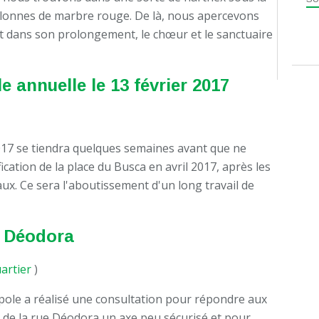
olonnes de marbre rouge. De là, nous apercevons
et dans son prolongement, le chœur et le sanctuaire
 annuelle le 13 février 2017
17 se tiendra quelques semaines avant que ne
ication de la place du Busca en avril 2017, après les
aux. Ce sera l'aboutissement d'un long travail de
e Déodora
artier
)
ole a réalisé une consultation pour répondre aux
nt de la rue Déodora un axe peu sécurisé et pour