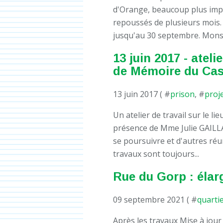
d'Orange, beaucoup plus impo
repoussés de plusieurs mois. I
jusqu'au 30 septembre. Monsi
13 juin 2017 - atelie
de Mémoire du Cast
13 juin 2017 ( #
prison
, #
proj
Un atelier de travail sur le l
présence de Mme Julie GAILL
se poursuivre et d'autres ré
travaux sont toujours...
Rue du Gorp : élarg
09 septembre 2021 ( #
quarti
Après les travaux Mise à jour 