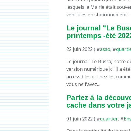
lesquels la Mairie était souve
véhicules en stationnement...
Le journal "Le Bus
printemps -été 202
22 juin 2022 ( #
asso
, #
quarti
Le journal "Le Busca, notre q
version numérique ici. Il a été
accessibles et chez les comme
vous ne l'avez...
Partez à la découve
cache dans votre j
01 juin 2022 ( #
quartier
, #
En
Dans la continuité du journal 