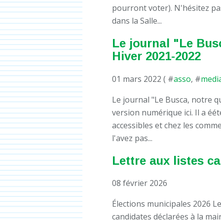
pourront voter). N'hésitez pas
dans la Salle...
Le journal "Le Bus
Hiver 2021-2022
01 mars 2022 ( #
asso
, #
medi
Le journal "Le Busca, notre q
version numérique ici. Il a éét
accessibles et chez les comme
l'avez pas...
Lettre aux listes c
08 février 2026
Élections municipales 2026 Le
candidates déclarées à la mai