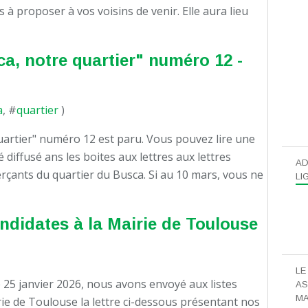
 à proposer à vos voisins de venir. Elle aura lieu
ca, notre quartier" numéro 12 -
a
, #
quartier
)
uartier" numéro 12 est paru. Vous pouvez lire une
é diffusé ans les boites aux lettres aux lettres
AD
rçants du quartier du Busca. Si au 10 mars, vous ne
LI
andidates à la Mairie de Toulouse
LE
 25 janvier 2026, nous avons envoyé aux listes
AS
MA
rie de Toulouse la lettre ci-dessous présentant nos