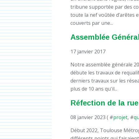
tribune supportée par des c
toute la nef voûtée d’arêtes 
couverts par une...
Assemblée Générale
17 janvier 2017
Notre assemblée générale 20
débute les travaux de requalif
derniers travaux sur les rése
plus de 10 ans qu'il...
Réfection de la ru
08 janvier 2023 ( #
projet
, #
qu
Début 2022, Toulouse Métrop
différents points qui faisaie