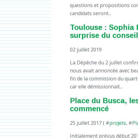
questions et propositions co
candidats seront...
Toulouse : Sophia
surprise du consei
02 juillet 2019
La Dépêche du 2 juillet conf
nous avait annoncée avec beau
fin de la commission du quarti
car elle démissionnait...
Place du Busca, le
commencé
25 juillet 2017 ( #
projets
, #
Pl
Initialement prévus début 201