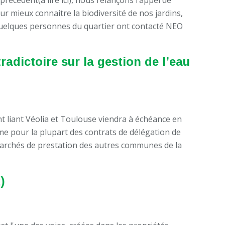
r mieux connaitre la biodiversité de nos jardins,
elques personnes du quartier ont contacté NEO
adictoire sur la gestion de l’eau
t liant Véolia et Toulouse viendra à échéance en
ême pour la plupart des contrats de délégation de
 marchés de prestation des autres communes de la
)