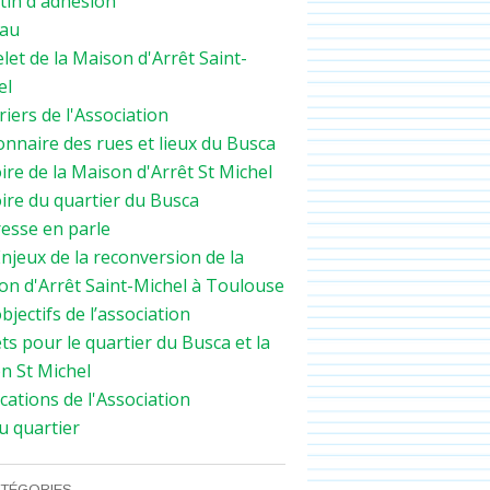
tin d'adhésion
au
let de la Maison d'Arrêt Saint-
el
iers de l'Association
onnaire des rues et lieux du Busca
ire de la Maison d'Arrêt St Michel
ire du quartier du Busca
resse en parle
njeux de la reconversion de la
on d'Arrêt Saint-Michel à Toulouse
bjectifs de l’association
ts pour le quartier du Busca et la
n St Michel
cations de l'Association
u quartier
TÉGORIES