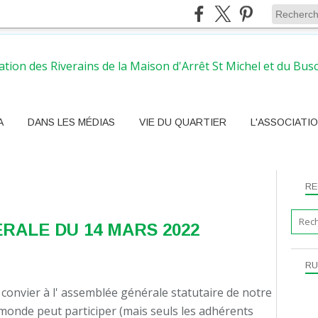
A
DANS LES MÉDIAS
VIE DU QUARTIER
L'ASSOCIATI
RE
RALE DU 14 MARS 2022
RU
 convier à l' assemblée générale statutaire de notre
e monde peut participer (mais seuls les adhérents