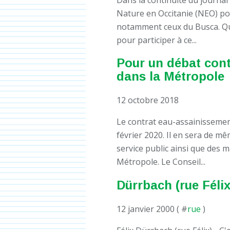
Nature en Occitanie (NEO) pou
notamment ceux du Busca. Qu
pour participer à ce...
Pour un débat contr
dans la Métropole
12 octobre 2018
Le contrat eau-assainissemen
février 2020. Il en sera de m
service public ainsi que des
Métropole. Le Conseil...
Dürrbach (rue Félix
12 janvier 2000 ( #
rue
)