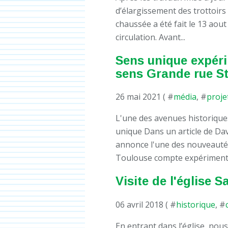
d’élargissement des trottoirs
chaussée a été fait le 13 aou
circulation. Avant...
Sens unique expéri
sens Grande rue St
26 mai 2021 ( #
média
, #
proje
L'une des avenues historiques 
unique Dans un article de Da
annonce l'une des nouveautés
Toulouse compte expérimente
Visite de l'église 
06 avril 2018 ( #
historique
, #
En entrant dans l’église, no