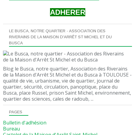
ADHERER
LE BUSCA, NOTRE QUARTIER - ASSOCIATION DES
RIVERAINS DE LA MAISON D'ARRÊT ST MICHEL ET DU
BUSCA
Blog le Busca, notre quartier, Association des Riverains
de la Maison d'Arrêt St Michel et du Busca à TOULOUSE -
qualité de vie, urbanisme, vie de quartier, journal de
quartier, sécurité, circulation, panoptique, place du
Busca, place Russel, prison Saint Michel, environnement,
quartier des sciences, cales de radoub, ...
PAGES
Bulletin d'adhésion
Bureau
Castelet de la Maison d'Arrêt Saint-Michel