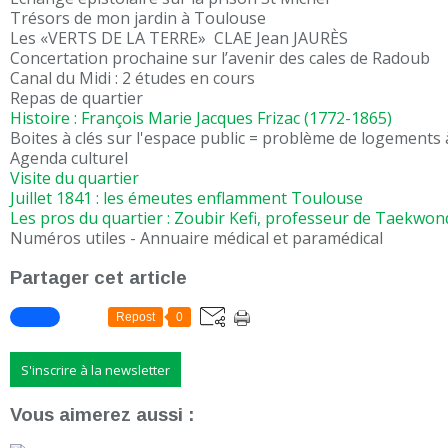
Trésors de mon jardin à Toulouse
Les «VERTS DE LA TERRE» CLAE Jean JAURÈS
Concertation prochaine sur l’avenir des cales de Radoub
Canal du Midi : 2 études en cours
Repas de quartier
Histoire : François Marie Jacques Frizac (1772-1865)
Boites à clés sur l'espace public = problème de logements 
Agenda culturel
Visite du quartier
Juillet 1841 : les émeutes enflamment Toulouse
Les pros du quartier : Zoubir Kefi, professeur de Taekwo
Numéros utiles - Annuaire médical et paramédical
Partager cet article
Repost
0
S'inscrire à la newsletter
Vous aimerez aussi :