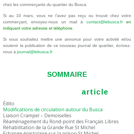
chez les commerçants du quartier du Busca.
Si au 10 mars, vous ne l'avez pas reçu ou trouvé chez votre
commerçant, envoyez-nous un mail à
contact@lebusca.fr
en
indiquant votre adresse et téléphone.
Si vous souhaitez mettre une annonce pour votre activité et/ou
soutenir la publication de ce nouveau journal de quartier, écrivez-
nous à
journal@lebusca.fr
SOMMAIRE
article
Édito
Modifications de circulation autour du Busca
Liaison Crampel – Demoiselles
Réaménagement du Rond-point des Français Libres
Réhabilitation de la Grande Rue St Michel
Echange épistolaire sur la prison St Michel