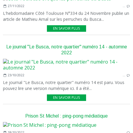
27/11/2022
…
L'hebdomadaire Côté Toulouse N°334 du 24 Novembre publie un
article de Mathieu Arnal sur les perruches du Busca...
EN SAVOIR PLUS
Le journal "Le Busca, notre quartier" numéro 14 - automne
2022
23/10/2022
…
Le journal "Le Busca, notre quartier" numéro 14 est paru. Vous
pouvez lire une version numérique ici. Il a été...
EN SAVOIR PLUS
Prison St Michel : ping-pong médiatique
18/10/2022
…