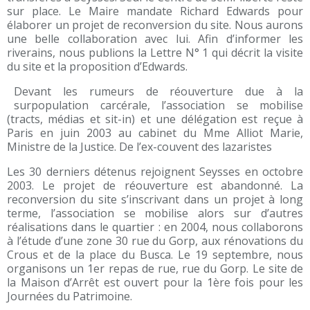
sur place. Le Maire mandate Richard Edwards pour
élaborer un projet de reconversion du site. Nous aurons
une belle collaboration avec lui. Afin d’informer les
riverains, nous publions la Lettre N° 1 qui décrit la visite
du site et la proposition d’Edwards.
Devant les rumeurs de réouverture due à la
surpopulation carcérale, l’association se mobilise
(tracts, médias et sit-in) et une délégation est reçue à
Paris en juin 2003 au cabinet du Mme Alliot Marie,
Ministre de la Justice. De l’ex-couvent des lazaristes
Les 30 derniers détenus rejoignent Seysses en octobre
2003. Le projet de réouverture est abandonné. La
reconversion du site s’inscrivant dans un projet à long
terme, l’association se mobilise alors sur d’autres
réalisations dans le quartier : en 2004, nous collaborons
à l’étude d’une zone 30 rue du Gorp, aux rénovations du
Crous et de la place du Busca. Le 19 septembre, nous
organisons un 1er repas de rue, rue du Gorp. Le site de
la Maison d’Arrêt est ouvert pour la 1ère fois pour les
Journées du Patrimoine.