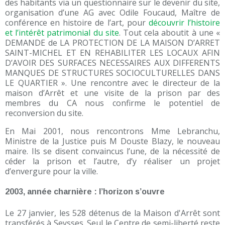
des habitants via un questionnaire sur le devenir du site,
organisation d’une AG avec Odile Foucaud, Maître de
conférence en histoire de l’art, pour
découvrir l’histoire
et l’intérêt patrimonial du site
. Tout cela aboutit à une «
DEMANDE de LA PROTECTION DE LA MAISON D’ARRET
SAINT-MICHEL ET EN REHABILITER LES LOCAUX AFIN
D’AVOIR DES SURFACES NECESSAIRES AUX DIFFERENTS
MANQUES DE STRUCTURES SOCIOCULTURELLES DANS
LE QUARTIER ». Une rencontre avec le directeur de la
maison d’Arrêt et une visite de la prison par des
membres du CA nous confirme le potentiel de
reconversion du site.
En Mai 2001, nous rencontrons Mme Lebranchu,
Ministre de la Justice puis M Douste Blazy, le nouveau
maire. Ils se disent convaincus l’une, de la nécessité de
céder la prison et l’autre, d’y réaliser un projet
d’envergure pour la ville.
2003, année charnière : l’horizon s’ouvre
Le 27 janvier, les 528 détenus de la Maison d'Arrêt sont
transférés à Seysses. Seul le Centre de semi-liberté reste