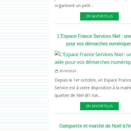
organisent un petit...
EN SAVOIR PLUS
L'Espace France Services Niel : une
pour vos démarches numérique
30/10/2024
Depuis le 1er octobre, un Espace Franc
Service est à votre disposition à la mairi
quartier de Niel (81 rue...
EN SAVOIR PLUS
Guinguette et marché de Noël à l'é