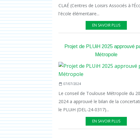
CLAÉ (Centres de Loisirs Associés à l’Éc
l'école élémentaire...
EN SAVOIR PLUS
Projet de PLUiH 2025 approuvé pa
Métropole
07/07/2024
Le conseil de Toulouse Métropole du 20
2024 a approuvé le bilan de la concertat
le PLUiH (DEL-24-0317)...
EN SAVOIR PLUS