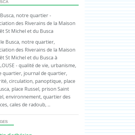
USCA
HISTORIQUE
QUARTIER
ASSO
le Busca, notre quartier,
iation des Riverains de la Maison
êt St Michel et du Busca à
OUSE - qualité de vie, urbanisme,
e quartier, journal de quartier,
ité, circulation, panoptique, place
sca, place Russel, prison Saint
el, environnement, quartier des
ENVIRONNEMENT
ces, cales de radoub, ...
GES