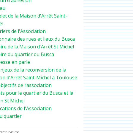
tin d'adhésion
au
let de la Maison d'Arrêt Saint-
el
iers de l'Association
onnaire des rues et lieux du Busca
ENVIRONNEMENT
ire de la Maison d'Arrêt St Michel
PROJET
ire du quartier du Busca
QUARTIER
resse en parle
njeux de la reconversion de la
on d'Arrêt Saint-Michel à Toulouse
bjectifs de l’association
ts pour le quartier du Busca et la
n St Michel
cations de l'Association
u quartier
TÉGORIES