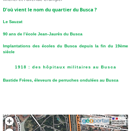
D'où vient le nom du quartier du Busca ?
Le Sauzat
90 ans de l’école Jean-Jaurès du Busca
Implantations des écoles du Busca depuis la fin du 19ème
siècle
1918 : des hôpitaux militaires au Busca
Bastide Frères, éleveurs de perruches ondulées au Busca