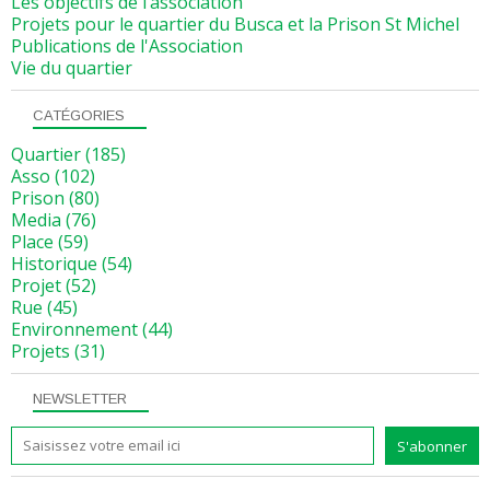
Les objectifs de l’association
Projets pour le quartier du Busca et la Prison St Michel
Publications de l'Association
Vie du quartier
CATÉGORIES
Quartier
(185)
Asso
(102)
Prison
(80)
Media
(76)
Place
(59)
Historique
(54)
Projet
(52)
Rue
(45)
Environnement
(44)
Projets
(31)
NEWSLETTER