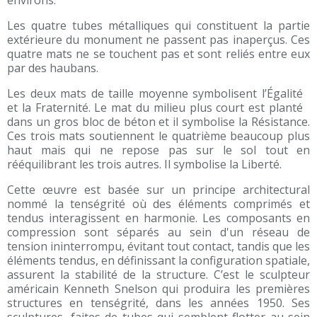
environs.
Les quatre tubes métalliques qui constituent la partie
extérieure du monument ne passent pas inaperçus. Ces
quatre mats ne se touchent pas et sont reliés entre eux
par des haubans.
Les deux mats de taille moyenne symbolisent l’Égalité
et la Fraternité. Le mat du milieu plus court est planté
dans un gros bloc de béton et il symbolise la Résistance.
Ces trois mats soutiennent le quatrième beaucoup plus
haut mais qui ne repose pas sur le sol tout en
rééquilibrant les trois autres. Il symbolise la Liberté.
Cette œuvre est basée sur un principe architectural
nommé la tenségrité où des éléments comprimés et
tendus interagissent en harmonie. Les composants en
compression sont séparés au sein d'un réseau de
tension ininterrompu, évitant tout contact, tandis que les
éléments tendus, en définissant la configuration spatiale,
assurent la stabilité de la structure. C’est le sculpteur
américain Kenneth Snelson qui produira les premières
structures en tenségrité, dans les années 1950. Ses