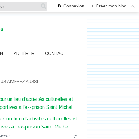
Connexion
+
Créer mon blog
ON
ADHÉRER
CONTACT
US AIMEREZ AUSSI :
ur un lieu d'activités culturelles et
portives à l'ex-prison Saint Michel
4/2024
…