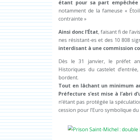
étant pour sa part empêchée d
notamment de la fameuse « Étoile
contrainte »
Ainsi donc l’État
, faisant fi de l’a
nes résistant-es et des 10 808 sig
interdisant à une commission con
Dès le 31 janvier, le préfet a
Historiques du castelet d’entrée
bordent.
Tout en lâchant un minimum au 
Préfecture s’est mise à l’abri d
n’étant pas protégée la spéculation 
cession pour l’Euro symbolique du 