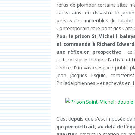
refus de plomber certains sites maj
sauva ainsi du désastre le jardi
prévus des immeubles de l’acabit 
Contemporain et le pont des Catal
Pour la prison St Michel il bal
et commanda à Richard Edwards,
une réflexion prospective
: ce
culturel sur le thème « l’artiste et 
centre d’un vaste espace public p
Jean Jacques Esquié, caractéris
Philadelphiennes » et achevés en 1
C’est depuis que s’est imposée dan
qui permettrait, au delà de l’éq
quartier
, devant la station de m