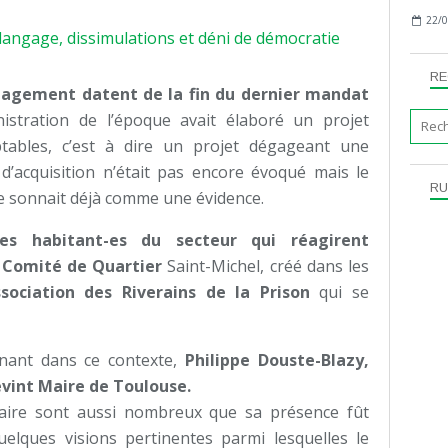
22/0
RE
nagement datent de la fin du dernier mandat
nistration de l’époque avait élaboré un projet
tables, c’est à dire un projet dégageant une
x d’acquisition n’était pas encore évoqué mais le
RU
e sonnait déjà comme une évidence.
es habitant-es du secteur qui réagirent
 Comité de Quartier
Saint-Michel, créé dans les
ssociation des Riverains de la Prison
qui se
enant dans ce contexte,
Philippe Douste-Blazy,
vint Maire de Toulouse.
aire sont aussi nombreux que sa présence fût
uelques visions pertinentes parmi lesquelles le