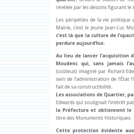
révélée par les dessins figurant le 
Les péripéties de la vie politiqu
Mairie, c’est le jeune Jean-Luc Mo
c’est là que la culture de l’opac
perdure aujourd’hui.
Au lieu de lancer l’acquisition
Moudenc qui, sans jamais l’a
(coûteux) imaginé par Richard Edwa
sein de l’administration de l’État 
fait de sa constructibilité.
Les associations de Quartier, 
Edwards qui soulignait l’intérêt pa
la Préfecture et obtiennent le
titre des Monuments Historiques.
Cette protection évidente au