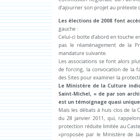
d’ajourner son projet au prétexte qu
Les élections de 2008 font accé
gauche :
Celui-ci botte d’abord en touche e
pas le réaménagement de la Pris
mandature suivante.
Les associations se font alors pl
de forcing, la convocation de la
des Sites pour examiner la protecti
Le Ministère de la Culture indi
Saint-Michel, « de par son archi
est un témoignage quasi unique d
Mais les débats à huis clos de la
du 28 janvier 2011, qui, rappelon
protection réduite limitée au Caste
»proposée par le Ministère de la 