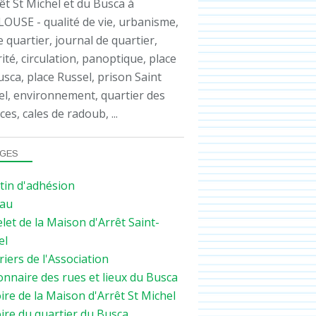
êt St Michel et du Busca à
OUSE - qualité de vie, urbanisme,
e quartier, journal de quartier,
ité, circulation, panoptique, place
sca, place Russel, prison Saint
el, environnement, quartier des
ces, cales de radoub, ...
GES
tin d'adhésion
au
let de la Maison d'Arrêt Saint-
el
iers de l'Association
onnaire des rues et lieux du Busca
ire de la Maison d'Arrêt St Michel
ire du quartier du Busca