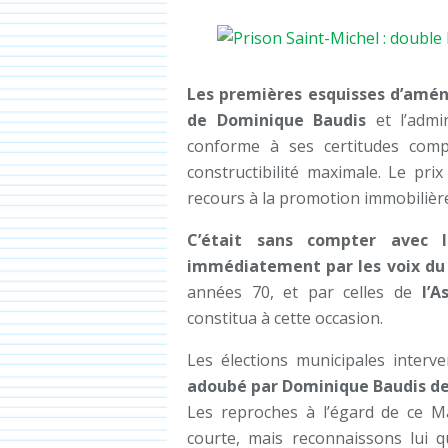
Les premières esquisses d’amé
de Dominique Baudis
et l’admi
conforme à ses certitudes comp
constructibilité maximale. Le pri
recours à la promotion immobilièr
C’était sans compter avec l
immédiatement par les voix du
années 70, et par celles de
l’A
constitua à cette occasion.
Les élections municipales interv
adoubé par Dominique Baudis de
Les reproches à l’égard de ce M
courte, mais reconnaissons lui q