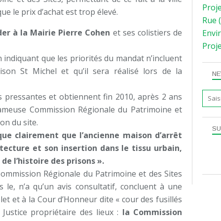
Proj
e le prix d’achat est trop élevé.
Rue
(
der à la Mairie Pierre Cohen
et ses colistiers de
Envi
Proj
n indiquant que les priorités du mandat n’incluent
on St Michel et qu’il sera réalisé lors de la
NE
us pressantes et obtiennent fin 2010, après 2 ans
 fameuse Commission Régionale du Patrimoine et
on du site.
SU
que clairement que l’ancienne maison d’arrêt
tecture et son insertion dans le tissu urbain,
e l’histoire des prisons ».
 Commission Régionale du Patrimoine et des Sites
s le, n’a qu’un avis consultatif, concluent à une
let et à la Cour d’Honneur dite « cour des fusillés
Justice propriétaire des lieux :
la Commission