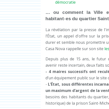
… ou comment la Ville et
habitant-es du quartier Saint
La révélation par la presse de l'
l’État, un appel d'offre sur la pr
durer et semble nous promettre 
Casa Nova rappelle sur son site
le
Depuis plus de 15 ans, le futur 
avenir reste incertain, deux faits s
- 4 maires successifs ont recu
d’un équipement public sur le site d
-
L’État, sous différentes incarna
un maximum d’argent de la vent
besoins des habitants du quartier,
historique) de la prison Saint-Miche