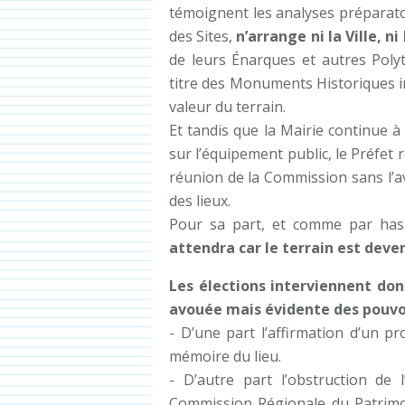
témoignent les analyses préparato
des Sites,
n’arrange ni la Ville, 
de leurs Énarques et autres Polyt
titre des Monuments Historiques in
valeur du terrain.
Et tandis que la Mairie continue à
sur l’équipement public, le Préfet 
réunion de la Commission sans l’avi
des lieux.
Pour sa part, et comme par has
attendra car le terrain est deve
Les élections interviennent don
avouée mais évidente des pouvoi
- D’une part l’affirmation d’un pr
mémoire du lieu.
- D’autre part l’obstruction de
Commission Régionale du Patrimoin