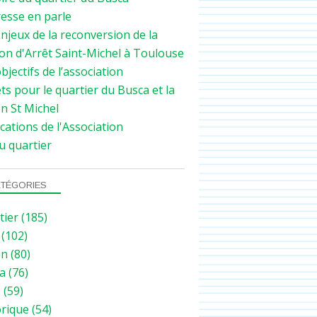
resse en parle
njeux de la reconversion de la
on d'Arrêt Saint-Michel à Toulouse
bjectifs de l’association
ts pour le quartier du Busca et la
n St Michel
cations de l'Association
u quartier
TÉGORIES
tier
(185)
(102)
on
(80)
a
(76)
e
(59)
orique
(54)