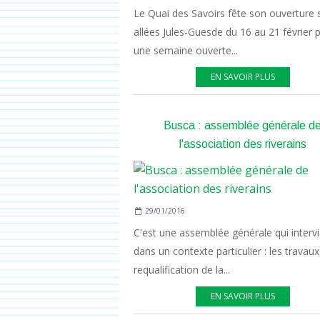
Le Quai des Savoirs fête son ouverture s
allées Jules-Guesde du 16 au 21 février 
une semaine ouverte...
EN SAVOIR PLUS
Busca : assemblée générale d
l'association des riverains
29/01/2016
C'est une assemblée générale qui interv
dans un contexte particulier : les travau
requalification de la...
EN SAVOIR PLUS