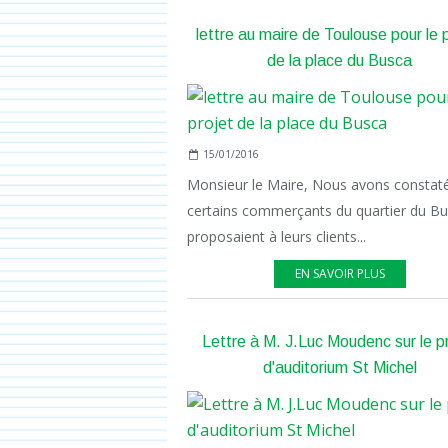
lettre au maire de Toulouse pour le 
de la place du Busca
15/01/2016
Monsieur le Maire, Nous avons constat
certains commerçants du quartier du B
proposaient à leurs clients...
EN SAVOIR PLUS
Lettre à M. J.Luc Moudenc sur le p
d'auditorium St Michel