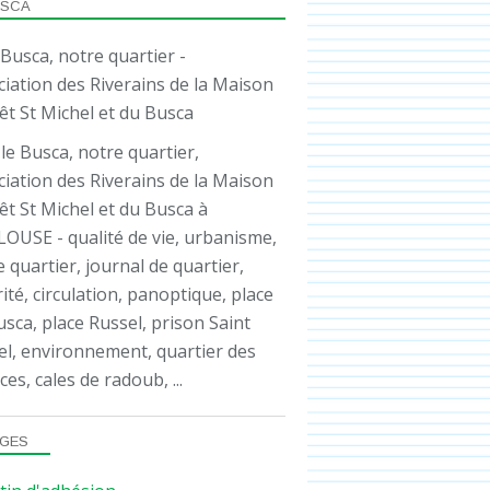
USCA
ASSO
le Busca, notre quartier,
iation des Riverains de la Maison
êt St Michel et du Busca à
OUSE - qualité de vie, urbanisme,
e quartier, journal de quartier,
ité, circulation, panoptique, place
sca, place Russel, prison Saint
ASSO
el, environnement, quartier des
ces, cales de radoub, ...
GES