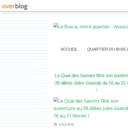
ACCUEIL
QUARTIER DU BUSC
Le Quai des Savoirs fête son ouvert
39 allées Jules-Guesde du 16 au 21 f
!
13/02/2016