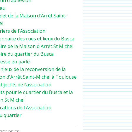
tin d'adhésion
au
let de la Maison d'Arrêt Saint-
el
iers de l'Association
onnaire des rues et lieux du Busca
ire de la Maison d'Arrêt St Michel
PLACE
ire du quartier du Busca
ASSO
resse en parle
njeux de la reconversion de la
on d'Arrêt Saint-Michel à Toulouse
bjectifs de l’association
ts pour le quartier du Busca et la
n St Michel
cations de l'Association
u quartier
TÉGORIES