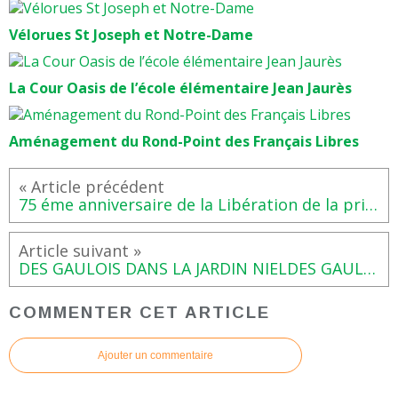
Vélorues St Joseph et Notre-Dame
La Cour Oasis de l’école élémentaire Jean Jaurès
Aménagement du Rond-Point des Français Libres
75 éme anniversaire de la Libération de la prison Saint-Michel, dimanche 18 août, à 11 H
DES GAULOIS DANS LA JARDIN NIELDES GAULOIS DANS LA JARDIN NIEL
COMMENTER CET ARTICLE
Ajouter un commentaire