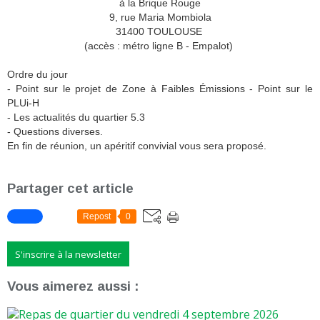
à la Brique Rouge
9, rue Maria Mombiola
31400 TOULOUSE
(accès : métro ligne B - Empalot)
Ordre du jour
- Point sur le projet de Zone à Faibles Émissions - Point sur le
PLUi-H
- Les actualités du quartier 5.3
- Questions diverses.
En fin de réunion, un apéritif convivial vous sera proposé.
Partager cet article
Repost
0
S'inscrire à la newsletter
Vous aimerez aussi :