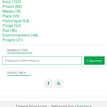
Asso
(102)
Prison
(80)
Media
(76)
Place
(59)
Historique
(54)
Projet
(52)
Rue
(45)
Environnement
(44)
Projets
(31)
NEWSLETTER
SUIVEZ-MOI
Thème Magazine - Hébergé par
Overblog