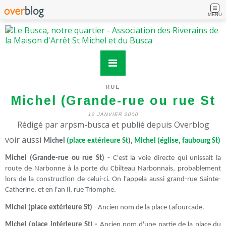
MENU
RUE
Michel (Grande-rue ou rue St
12 JANVIER 2000
Rédigé par arpsm-busca et publié depuis Overblog
voir aussi
Michel
(place extérieure St
),
Michel (église, faubourg St)
Michel (Grande-rue ou rue St)
- C'est la voie directe qui unissait la
route de Narbonne à la porte du Cbilteau Narbonnais, probablement
lors de la construction de celui-ci. On l'appela aussi grand-rue Sainte-
Catherine, et en l'an Il, rue Triomphe.
Michel (place extérieure St)
- Ancien nom de la place Lafourcade.
Michel (place intérieure St) -
Ancien nom d'une partie de la place du