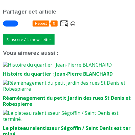
Partager cet article
Repost
0
S'inscrire à la newsletter
Vous aimerez aussi :
Histoire du quartier : Jean-Pierre BLANCHARD
Réaménagement du petit jardin des rues St Denis et
Robespierre
Le plateau ralentisseur Ségoffin / Saint Denis est ter
miné.