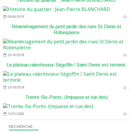
Histoire du quartier : Jean-Pierre BLANCHARD
09/06/2019
…
Réaménagement du petit jardin des rues St Denis et
Robespierre
25/10/2018
…
Le plateau ralentisseur Ségoffin / Saint Denis est terminé.
23/10/2018
…
Trente-Six-Ponts. (Impasse et rue des)
12/01/2000
…
RECHERCHE