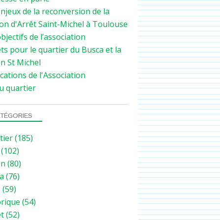
njeux de la reconversion de la
on d'Arrêt Saint-Michel à Toulouse
bjectifs de l’association
ts pour le quartier du Busca et la
n St Michel
cations de l'Association
u quartier
TÉGORIES
tier
(185)
(102)
on
(80)
a
(76)
e
(59)
orique
(54)
et
(52)