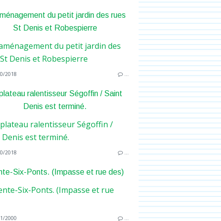
énagement du petit jardin des rues
St Denis et Robespierre
0/2018
…
plateau ralentisseur Ségoffin / Saint
Denis est terminé.
0/2018
…
nte-Six-Ponts. (Impasse et rue des)
1/2000
…