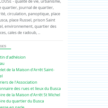
OUSE - qualité de vie, urbanisme,
e quartier, journal de quartier,
ité, circulation, panoptique, place
sca, place Russel, prison Saint
el, environnement, quartier des
ces, cales de radoub, ...
GES
tin d'adhésion
au
let de la Maison d'Arrêt Saint-
el
iers de l'Association
onnaire des rues et lieux du Busca
ire de la Maison d'Arrêt St Michel
ire du quartier du Busca
resse en parle