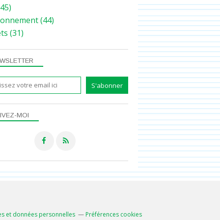
45)
ronnement
(44)
ets
(31)
WSLETTER
IVEZ-MOI
s et données personnelles
Préférences cookies