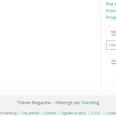
Rue
(
Envi
Proj
NE
SU
Thème Magazine - Hébergé par
Overblog
ail Overblog
Top articles
Contact
Signaler un abus
C.G.U.
Cookie