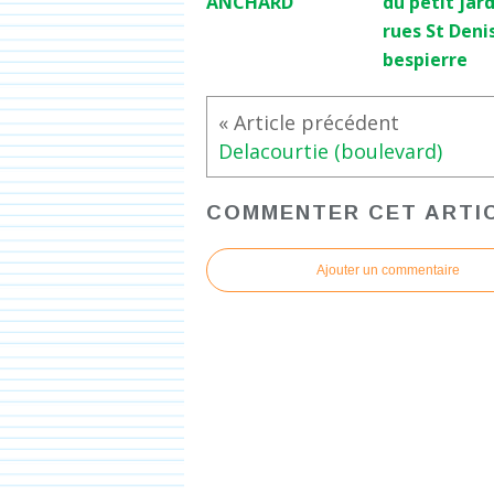
ANCHARD
du petit jar
rues St Deni
bespierre
Delacourtie (boulevard)
COMMENTER CET ARTI
Ajouter un commentaire