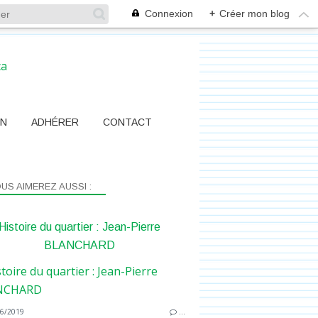
Connexion
+
Créer mon blog
ON
ADHÉRER
CONTACT
US AIMEREZ AUSSI :
Histoire du quartier : Jean-Pierre
BLANCHARD
6/2019
…