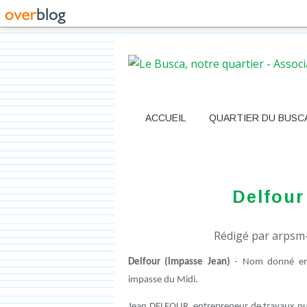
ACCUEIL
QUARTIER DU BUSC
Delfour
Rédigé par arpsm-
Delfour (impasse Jean)
- Nom donné en 
impasse du Midi.
Jean DELFOUR, entrepreneur de travaux pub