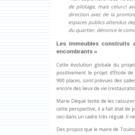
de pilotage, mais celui-ci a
direction avec de la promoti
espaces publics attendus dep
du quartier, dénonce le comit
Les immeubles construits a
encombrants »
Cette évolution globale du projet 
positivement le projet d’Étoile d
900 places, sont prévues des salles
encore des lieux de vie (restauration
Marie Déqué tente de les rassurer 
cette perspective, il a fait état de
ceci dans un cadre très régulé. Il 
Des propos que le maire de Toulo