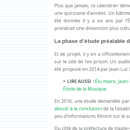
Plus que jamais, ce calendrier démon
une quinzaine d’années. Un bâtime
été donnée il y a six ans par l’É
prendrait une dimension plus cult
La phase d’étude préalable du
Et de projet, il y en a officielleme
sur le site de l’ex-prison. Un aud
été proposé en 2014 par Jean-Luc
> LIRE AUSSI :
Élu maire, Jean
Étoile de la Musique
En 2016, une étude demandée par 
abouti à la conclusion
de la faisabi
peu d’informations filtrent sur le su
Du côté de la préfecture de Haute-