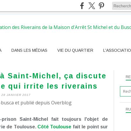
A
DANS LES MÉDIAS
VIE DU QUARTIER
L'ASSOCIATI
à Saint-Michel, ça discute
RE
e qui irrite les riverains
28 JANVIER 2017
busca et publié depuis Overblog
RU
prison Saint-Michel fait toujours l'objet de
irie de Toulouse.
Côté Toulouse
fait le point sur