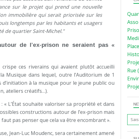
vance sur le projet qui prend une nouvelle
Quar
on immobilière qui serait priorisée sur les
Asso
uis longtemps par les habitants et usagers
Pris
é de quartier Saint-Michel."
Medi
utour de l’ex-prison ne seraient pas «
Plac
Hist
Proj
crispe ces riverains qui avaient plutôt accueilli
Rue
(
e la Musique dans lequel, outre l’Auditorium de 1
Envi
 d’initiation à la musique pour le jeune public ou
Proj
, ateliers créatifs…).
: « L’État souhaite valoriser sa propriété et dans
NE
 possibles constructions autour de l’ex-prison mais
ne faut pas penser que cela va être encombrant ».
use, Jean-Luc Moudenc, sera certainement amené
SU