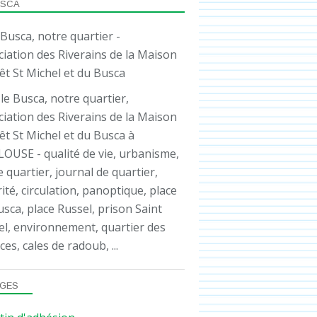
USCA
le Busca, notre quartier,
iation des Riverains de la Maison
êt St Michel et du Busca à
OUSE - qualité de vie, urbanisme,
e quartier, journal de quartier,
ité, circulation, panoptique, place
sca, place Russel, prison Saint
el, environnement, quartier des
ces, cales de radoub, ...
GES