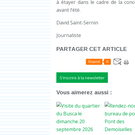
à étayer dans le cadre de la conce
avant l’été.
David Saint-Sernin
Journaliste
PARTAGER CET ARTICLE
Repost
0
S'inscrire à la newsletter
Vous aimerez aussi :