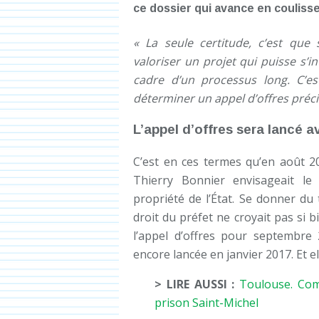
ce dossier qui avance en coulisse
« La seule certitude, c’est que 
valoriser un projet qui puisse s’in
cadre d’un processus long. C’es
déterminer un appel d’offres préci
L’appel d’offres sera lancé a
C’est en ces termes qu’en août 20
Thierry Bonnier envisageait le 
propriété de l’État. Se donner du
droit du préfet ne croyait pas si b
l’appel d’offres pour septembre
encore lancée en janvier 2017. Et 
> LIRE AUSSI :
Toulouse. Comm
prison Saint-Michel