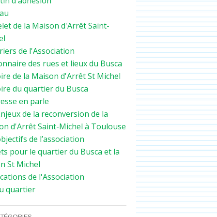
tin d'adhésion
au
let de la Maison d'Arrêt Saint-
el
iers de l'Association
onnaire des rues et lieux du Busca
ire de la Maison d'Arrêt St Michel
ire du quartier du Busca
resse en parle
njeux de la reconversion de la
on d'Arrêt Saint-Michel à Toulouse
bjectifs de l’association
ts pour le quartier du Busca et la
n St Michel
cations de l'Association
u quartier
TÉGORIES