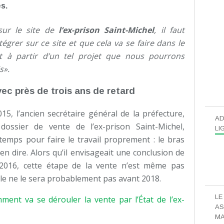
s.
sur le site de
l’ex-prison Saint-Michel
, il faut
tégrer sur ce site et que cela va se faire dans le
t à partir d’un tel projet que nous pourrons
s».
vec près de trois ans de retard
15, l’ancien secrétaire général de la préfecture,
AD
dossier de vente de l’ex-prison Saint-Michel,
LI
 temps pour faire le travail proprement : le bras
ien dire. Alors qu’il envisageait une conclusion de
 2016, cette étape de la vente n’est même pas
elle ne le sera probablement pas avant 2018.
LE
ent va se dérouler la vente par l’État de l’ex-
AS
MA