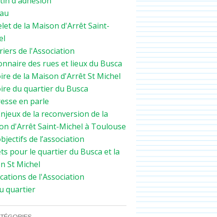
tin d'adhésion
au
let de la Maison d'Arrêt Saint-
el
iers de l'Association
onnaire des rues et lieux du Busca
ire de la Maison d'Arrêt St Michel
ire du quartier du Busca
resse en parle
njeux de la reconversion de la
on d'Arrêt Saint-Michel à Toulouse
bjectifs de l’association
ts pour le quartier du Busca et la
n St Michel
cations de l'Association
ASSO
u quartier
TÉGORIES