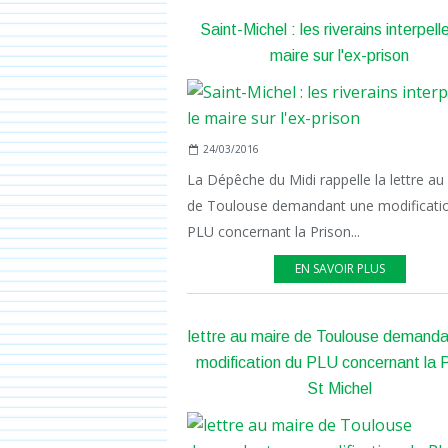
Saint-Michel : les riverains interpelle
maire sur l'ex-prison
24/03/2016
La Dépêche du Midi rappelle la lettre au
de Toulouse demandant une modificati
PLU concernant la Prison...
EN SAVOIR PLUS
lettre au maire de Toulouse demanda
modification du PLU concernant la P
St Michel