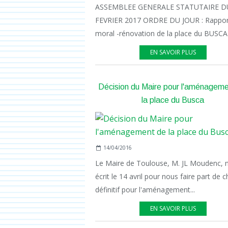
ASSEMBLEE GENERALE STATUTAIRE D
FEVRIER 2017 ORDRE DU JOUR : Rappor
moral -rénovation de la place du BUSCA.
EN SAVOIR PLUS
Décision du Maire pour l'aménagem
la place du Busca
14/04/2016
Le Maire de Toulouse, M. JL Moudenc, 
écrit le 14 avril pour nous faire part de c
définitif pour l'aménagement...
EN SAVOIR PLUS