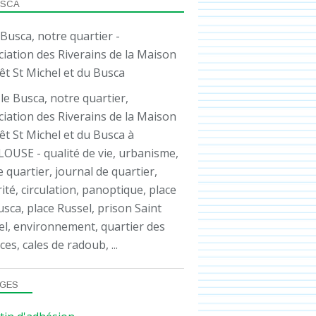
USCA
ASSO
le Busca, notre quartier,
iation des Riverains de la Maison
êt St Michel et du Busca à
OUSE - qualité de vie, urbanisme,
e quartier, journal de quartier,
ité, circulation, panoptique, place
sca, place Russel, prison Saint
el, environnement, quartier des
ces, cales de radoub, ...
GES
ASSO