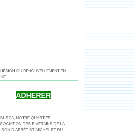
HÉSION OU RENOUVELLEMENT EN
ASSO
GNE
PRISON
ADHERER
 BUSCA, NOTRE QUARTIER -
SOCIATION DES RIVERAINS DE LA
ISON D'ARRÊT ST MICHEL ET DU