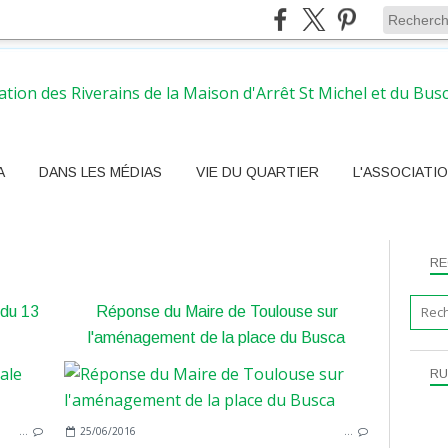
A
DANS LES MÉDIAS
VIE DU QUARTIER
L'ASSOCIATI
RE
du 13
Réponse du Maire de Toulouse sur
l'aménagement de la place du Busca
RU
ASSO
…
25/06/2016
…