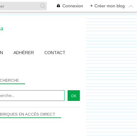
Connexion
+
Créer mon blog
ON
ADHÉRER
CONTACT
CHERCHE
BRIQUES EN ACCÉS DIRECT
PLACE
ASSO