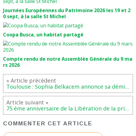
Journées Européennes du Patrimoine 2026 les 19 et 2
0 sept, à la salle St Michel
Coopa Busca, un habitat partagé
Compte rendu de notre Assemblée Générale du 9 ma
rs 2026
Toulouse : Sophia Belkacem annonce sa démission surprise du conseil municipal
75 éme anniversaire de la Libération de la prison Saint-Michel, dimanche 18 août, à 11 H
COMMENTER CET ARTICLE