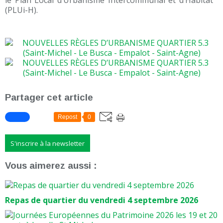
le Plan Local d’Urbanisme Intercommunal et d’Habitat
(PLUi-H).
Partager cet article
Repost
0
S'inscrire à la newsletter
Vous aimerez aussi :
Repas de quartier du vendredi 4 septembre 2026