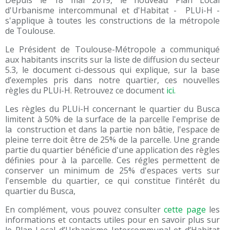
Depuis le 18 mai 2019, le nouveau Plan Local
d'Urbanisme intercommunal et d'Habitat - PLUi-H -
s'applique à toutes les constructions de la métropole
de Toulouse.
Le Président de Toulouse-Métropole a communiqué
aux habitants inscrits sur la liste de diffusion du secteur
5.3, le document ci-dessous qui explique, sur la base
d’exemples pris dans notre quartier, ces nouvelles
règles du PLUi-H. Retrouvez ce document
ici.
Les règles du PLUi-H concernant le quartier du Busca
limitent à 50% de la surface de la parcelle l'emprise de
la construction et dans la partie non bâtie, l'espace de
pleine terre doit être de 25% de la parcelle. Une grande
partie du quartier bénéficie d'une application des règles
définies pour à la parcelle. Ces régles permettent de
conserver un minimum de 25% d'espaces verts sur
l'ensemble du quartier, ce qui constitue l’intérêt du
quartier du Busca,
En complément, vous pouvez consulter
cette page
les
informations et contacts utiles pour en savoir plus sur