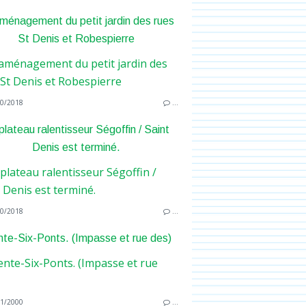
énagement du petit jardin des rues
St Denis et Robespierre
0/2018
…
plateau ralentisseur Ségoffin / Saint
Denis est terminé.
0/2018
…
nte-Six-Ponts. (Impasse et rue des)
1/2000
…