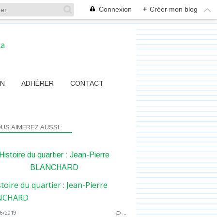
Connexion
+
Créer mon blog
ON
ADHÉRER
CONTACT
US AIMEREZ AUSSI :
Histoire du quartier : Jean-Pierre
BLANCHARD
6/2019
…