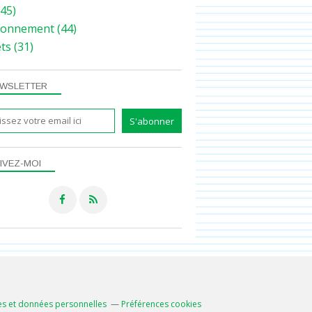
45)
ronnement
(44)
ets
(31)
WSLETTER
IVEZ-MOI
s et données personnelles
Préférences cookies