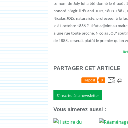
Le nom de Joly lui a été donné le 6 août 
honoré. S'agit-il d'Henri JOLY, 1803-1887
Nicolas JOLY, naturaliste, professeur à la fa
le 31 octobre 1885 ? Il fut adjoint au ma
à une rue toute proche, Nicolas JOLY souti
de 1888, ce serait plutôt le premier qu'on v
Ret
PARTAGER CET ARTICLE
Repost
0
S'inscrire à la newsletter
Vous aimerez aussi :