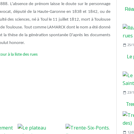
1888. L'absence de prénom laisse le doute sur le personnage
Réam
, avocat, député de la Haute-Garonne en 1838 et 1842, ou de
culté des sciences, né à Toul le 11 juillet 1812, mort à Toulouse
ire de Toulouse. Tout comme LAMARCK dont le nom a été donné
nt la thèse de la génération spontanée D'après les documents
oulut honorer.
25/1
our à la liste des rues
Le 
23/1
Tre
12/0