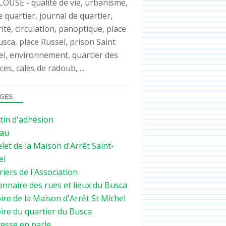
OUSE - qualité de vie, urbanisme,
e quartier, journal de quartier,
ité, circulation, panoptique, place
sca, place Russel, prison Saint
el, environnement, quartier des
ces, cales de radoub, ...
GES
tin d'adhésion
au
let de la Maison d'Arrêt Saint-
el
iers de l'Association
onnaire des rues et lieux du Busca
ire de la Maison d'Arrêt St Michel
ire du quartier du Busca
resse en parle