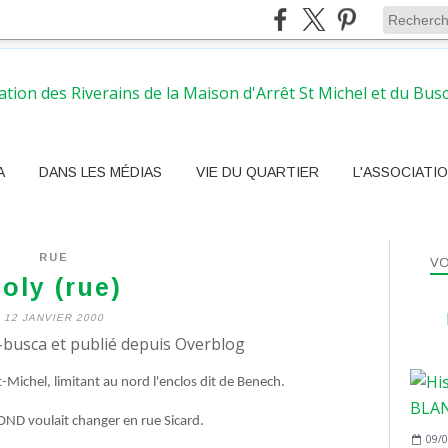
A
DANS LES MÉDIAS
VIE DU QUARTIER
L'ASSOCIATI
RUE
VO
oly (rue)
12 JANVIER 2000
busca et publié depuis Overblog
Michel, limitant au nord l'enclos dit de Benech.
ND voulait changer en rue Sicard.
09/0