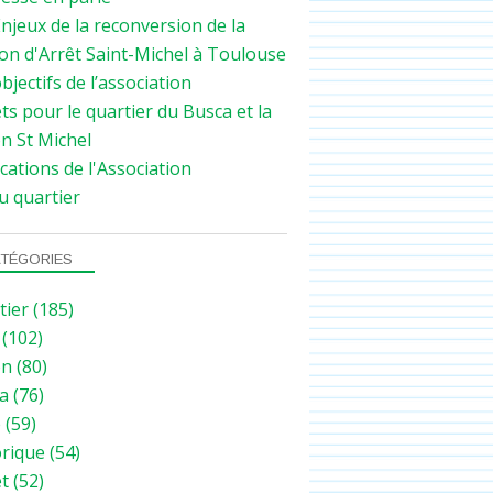
njeux de la reconversion de la
on d'Arrêt Saint-Michel à Toulouse
bjectifs de l’association
ts pour le quartier du Busca et la
n St Michel
cations de l'Association
u quartier
TÉGORIES
tier
(185)
(102)
on
(80)
a
(76)
e
(59)
orique
(54)
et
(52)