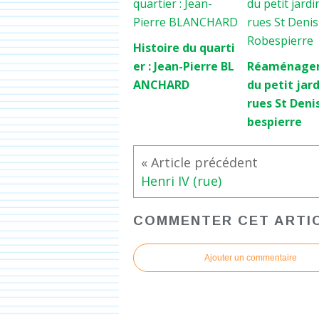
Histoire du quarti
er : Jean-Pierre BL
Réaménage
ANCHARD
du petit jar
rues St Deni
bespierre
Henri IV (rue)
COMMENTER CET ARTI
Ajouter un commentaire