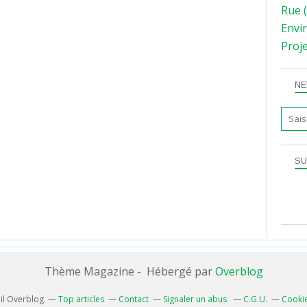
Rue
(
Envi
Proj
NE
SU
Thème Magazine - Hébergé par
Overblog
ail Overblog
Top articles
Contact
Signaler un abus
C.G.U.
Cookie